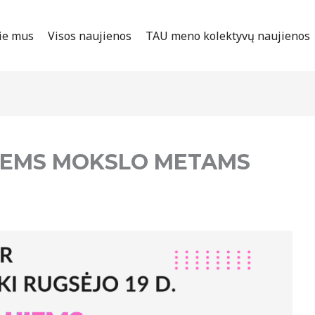
ie mus
Visos naujienos
TAU meno kolektyvų naujienos
JIEMS MOKSLO METAMS