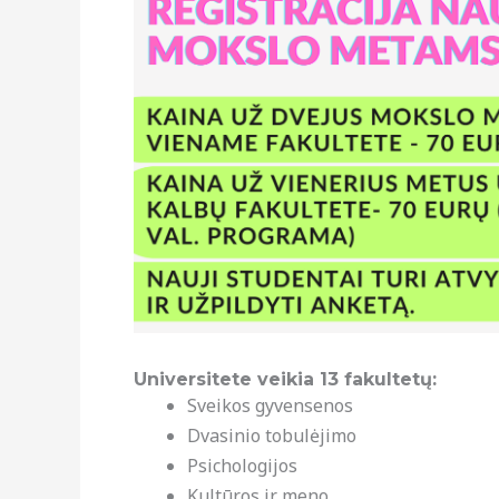
Universitete veikia 13 fakultetų:
Sveikos gyvensenos
Dvasinio tobulėjimo
Psichologijos
Kultūros ir meno