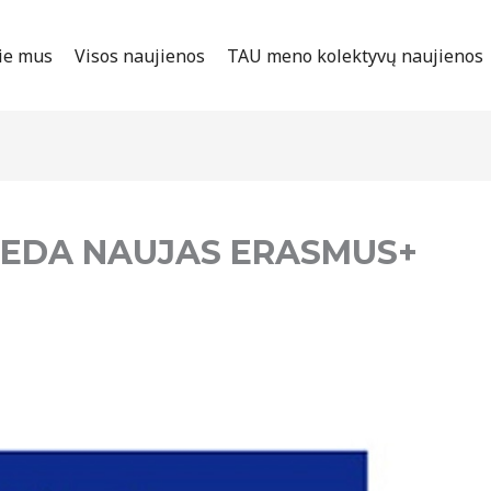
ie mus
Visos naujienos
TAU meno kolektyvų naujienos
IDEDA NAUJAS ERASMUS+