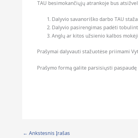
TAU besimokančiųjų atrankoje bus atsižvelgi
Dalyvio savanoriško darbo TAU staža
Dalyvio pasirengimas padėti tobulint
Anglų ar kitos užsienio kalbos mokėji
Prašymai dalyvauti stažuotėse priimami Vy
Prašymo formą galite parsisiųsti paspaudę 
←
Ankstesnis Įrašas