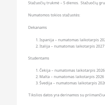
Stažuočių trukmė – 5 dienos. Stažuočių grup
Numatomos tokios stažuotės:
Dekanams
Ispanija – numatomas laikotarpis 202
Italija – numatomas laikotarpis 2027
Studentams
Čekija – numatomas laikotarpis 2026
Malta – numatomas laikotarpis 2026 
Švedija – numatomas laikotarpis 2026
Tikslios datos yra derinamos su priimančiu