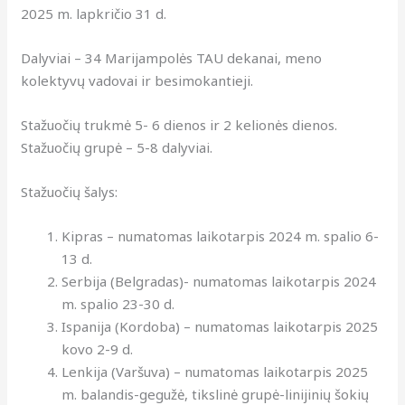
2025 m. lapkričio 31 d.
Dalyviai – 34 Marijampolės TAU dekanai, meno
kolektyvų vadovai ir besimokantieji.
Stažuočių trukmė 5- 6 dienos ir 2 kelionės dienos.
Stažuočių grupė – 5-8 dalyviai.
Stažuočių šalys:
Kipras – numatomas laikotarpis 2024 m. spalio 6-
13 d.
Serbija (Belgradas)- numatomas laikotarpis 2024
m. spalio 23-30 d.
Ispanija (Kordoba) – numatomas laikotarpis 2025
kovo 2-9 d.
Lenkija (Varšuva) – numatomas laikotarpis 2025
m. balandis-gegužė, tikslinė grupė-linijinių šokių