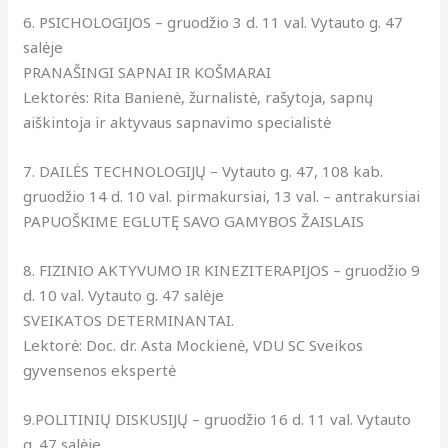
6. PSICHOLOGIJOS – gruodžio 3 d. 11 val. Vytauto g. 47
salėje
PRANAŠINGI SAPNAI IR KOŠMARAI
Lektorės: Rita Banienė, žurnalistė, rašytoja, sapnų
aiškintoja ir aktyvaus sapnavimo specialistė
7. DAILĖS TECHNOLOGIJŲ – Vytauto g. 47, 108 kab.
gruodžio 14 d. 10 val. pirmakursiai, 13 val. – antrakursiai
PAPUOŠKIME EGLUTĘ SAVO GAMYBOS ŽAISLAIS
8. FIZINIO AKTYVUMO IR KINEZITERAPIJOS – gruodžio 9
d. 10 val. Vytauto g. 47 salėje
SVEIKATOS DETERMINANTAI.
Lektorė: Doc. dr. Asta Mockienė, VDU SC Sveikos
gyvensenos ekspertė
9.POLITINIŲ DISKUSIJŲ – gruodžio 16 d. 11 val. Vytauto
g. 47 salėje