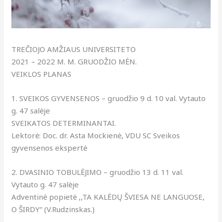
TREČIOJO AMŽIAUS UNIVERSITETO
2021 – 2022 M. M. GRUODŽIO MĖN.
VEIKLOS PLANAS
1. SVEIKOS GYVENSENOS – gruodžio 9 d. 10 val. Vytauto
g. 47 salėje
SVEIKATOS DETERMINANTAI.
Lektorė: Doc. dr. Asta Mockienė, VDU SC Sveikos
gyvensenos ekspertė
2. DVASINIO TOBULĖJIMO – gruodžio 13 d. 11 val.
Vytauto g. 47 salėje
Adventinė popietė ,,TA KALĖDŲ ŠVIESA NE LANGUOSE,
O ŠIRDY“ (V.Rudzinskas.)